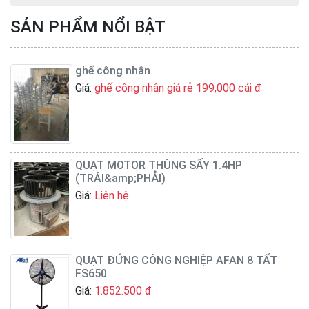
SẢN PHẨM NỔI BẬT
ghế công nhân
Giá:
ghế công nhân giá rẻ 199,000 cái đ
QUẠT MOTOR THÙNG SẤY 1.4HP
(TRÁI&amp;PHẢI)
Giá:
Liên hệ
QUẠT ĐỨNG CÔNG NGHIỆP AFAN 8 TẤT
FS650
Giá:
1.852.500 đ