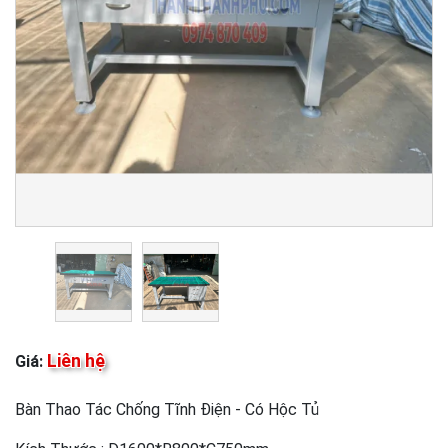
Liên hệ
Giá:
Bàn Thao Tác Chống Tĩnh Điện - Có Hộc Tủ