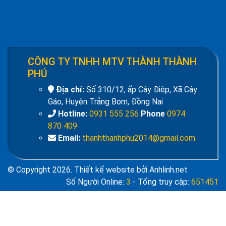
CÔNG TY TNHH MTV THÀNH THÀNH
PHÚ
Địa chỉ:
Số 310/12, ấp Cây Điệp, Xã Cây
Gáo, Huyện Trảng Bom, Đồng Nai
Hotline:
0931 555 256
Phone
0974
870 409
Email:
thanhthanhphu2014@gmail.com
© Copyright 2026. Thiết kế website bởi Anhlinh.net
Số Người Online:
3
- Tổng truy cập:
651451