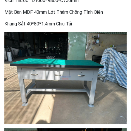
Kích Thước : D1600*R800*C750mm
Mặt Bàn MDF 40mm Lót Thảm Chống Tĩnh Điện
Khung Sắt 40*80*1.4mm Chịu Tải