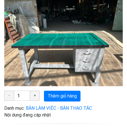
Thêm giỏ hàng
Danh mục:
BÀN LÀM VIỆC - BÀN THAO TÁC
Nội dung đang cập nhật