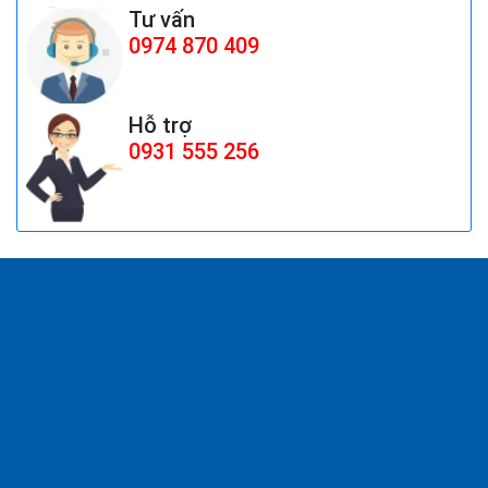
Tư vấn
0974 870 409
Hỗ trợ
0931 555 256