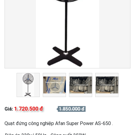
1.720.500 đ
Giá:
1.850.000 đ
Quạt đứng công nghiệp Afan Super Power AS-650 .