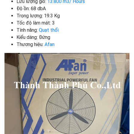
Lưu lượng gió:
13.800 m3/ Hours
Độ ồn: 68 dbA
Trọng lượng: 19.3 Kg
Tốc độ làm mát: 3
Tính năng:
Quạt thổi
Kiểu dáng: Đứng
Thương hiệu:
Afan