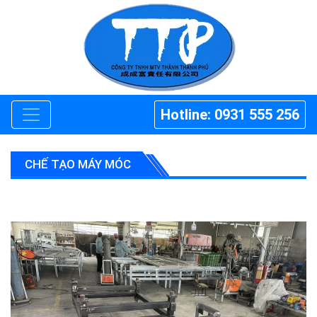
Hotline: 0931 555 256
CHẾ TẠO MÁY MÓC