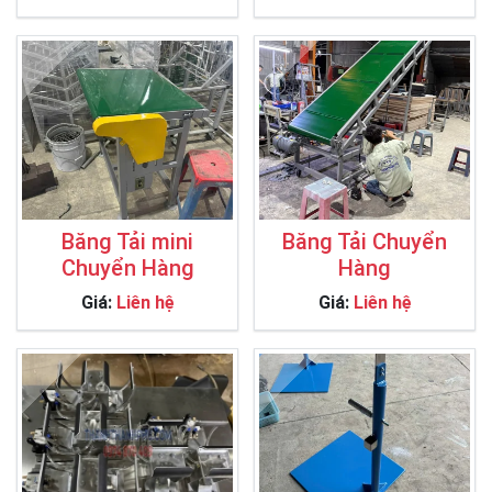
Băng Tải mini
Băng Tải Chuyển
Chuyển Hàng
Hàng
Giá:
Liên hệ
Giá:
Liên hệ