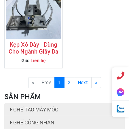
Kẹp Xỏ Dây - Dùng
Cho Ngành Giầy Da
Giá:
Liên hệ
«
Prev
1
2
Next
»
SẢN PHẨM
CHẾ TẠO MÁY MÓC
GHẾ CÔNG NHÂN