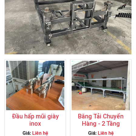
Đầu hấp mũi giày
Băng Tải Chuyển
inox
Hàng - 2 Tầng
Giá:
Liên hệ
Giá:
Liên hệ