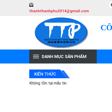
thanhthanhphu2014@gmail.com
CÔ
DANH MỤC SẢN PHẨM
KIẾN THỨC
Không tồn tại mẫu tin