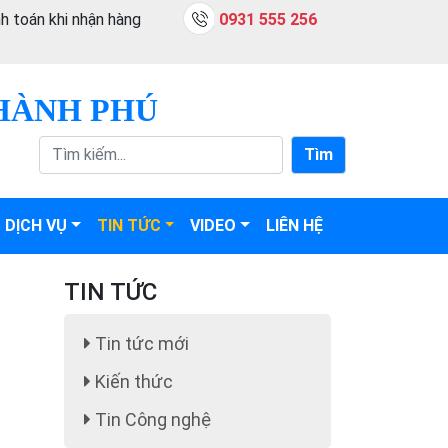
h toán khi nhận hàng
0931 555 256
HÀNH PHÚ
Tìm
DỊCH VỤ
TIN TỨC
VIDEO
LIÊN HỆ
TIN TỨC
Tin tức mới
Kiến thức
Tin Công nghệ
Một số loại máy gia