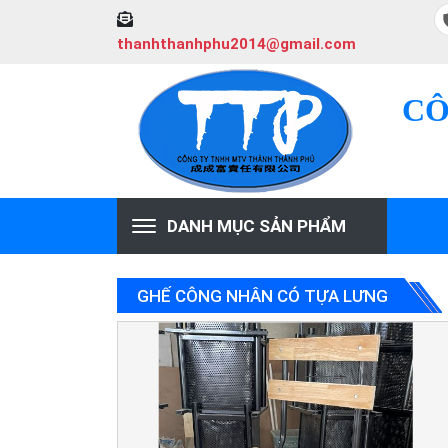
thanhthanhphu2014@gmail.com
CÔ
DANH MỤC SẢN PHẨM
GHẾ CÔNG NHÂN CÓ TỰA LƯNG