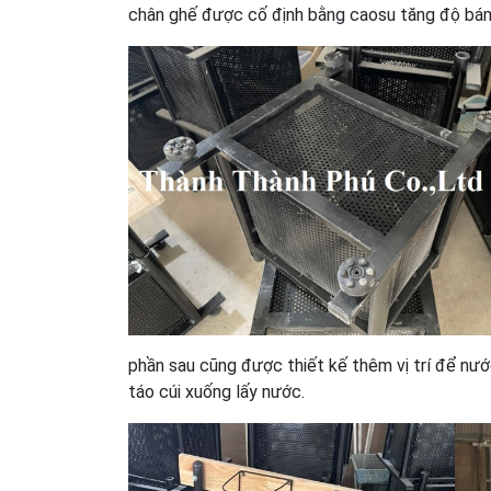
chân ghế được cố định bằng caosu tăng độ bám 
phần sau cũng được thiết kế thêm vị trí để nước
táo cúi xuống lấy nước.