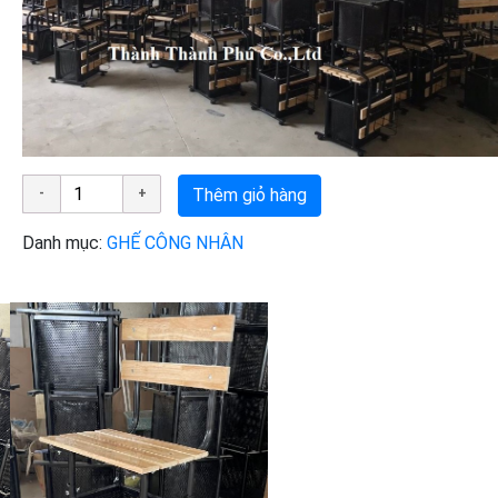
Thêm giỏ hàng
Danh mục:
GHẾ CÔNG NHÂN