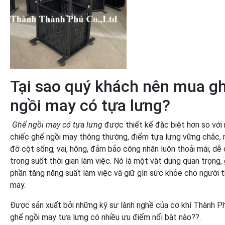
Tại sao quý khách nên mua g
ngồi may có tựa lưng?
Ghế ngồi may có tựa lưng
được thiết kế đặc biệt hơn so với
chiếc ghế ngồi may thông thường, điểm tựa lưng vững chắc, 
đỡ cột sống, vai, hông, đảm bảo công nhân luôn thoải mái, dễ 
trong suốt thời gian làm việc. Nó là một vật dụng quan trọng,
phần tăng năng suất làm việc và giữ gìn sức khỏe cho người 
may.
Được sản xuất bởi những kỹ sư lành nghề của cơ khí Thành P
ghế ngồi may tựa lưng có nhiều ưu điểm nổi bật nào??.