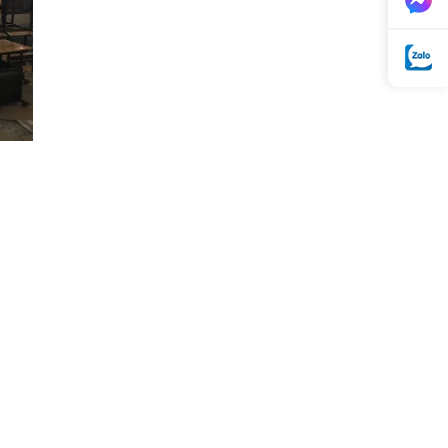
Bộ điều khiển nguồn
Fotek TSC-340
Giá:
Liên hệ