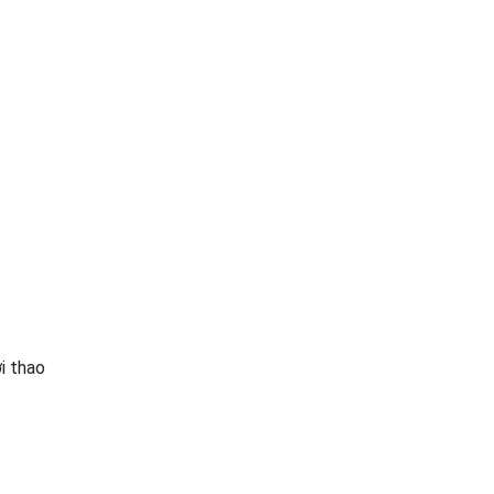
i thao