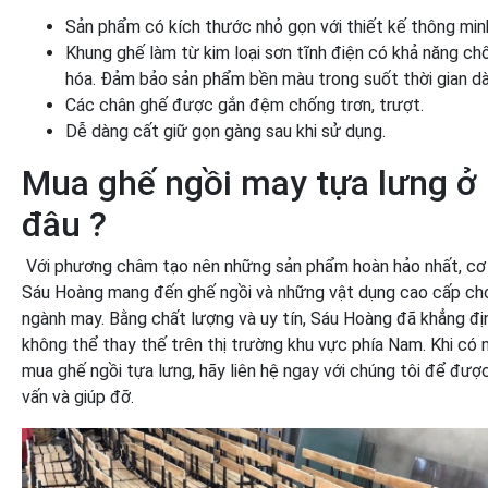
Sản phẩm có kích thước nhỏ gọn với thiết kế thông min
Khung ghế làm từ kim loại sơn tĩnh điện có khả năng ch
hóa. Đảm bảo sản phẩm bền màu trong suốt thời gian dà
Các chân ghế được gắn đệm chống trơn, trượt.
Dễ dàng cất giữ gọn gàng sau khi sử dụng.
Mua ghế ngồi may tựa lưng ở
đâu ?
Với phương châm tạo nên những sản phẩm hoàn hảo nhất, cơ 
Sáu Hoàng mang đến ghế ngồi và những vật dụng cao cấp ch
ngành may. Bằng chất lượng và uy tín, Sáu Hoàng đã khẳng định
không thể thay thế trên thị trường khu vực phía Nam. Khi có 
mua ghế ngồi tựa lưng, hãy liên hệ ngay với chúng tôi để đượ
vấn và giúp đỡ.