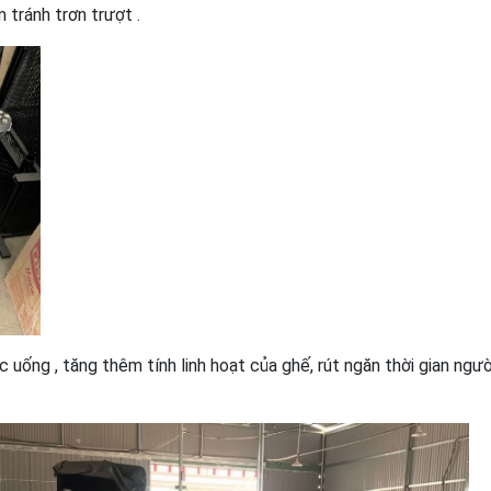
tránh trơn trượt .
 uống , tăng thêm tính linh hoạt của ghế, rút ngăn thời gian ngườ