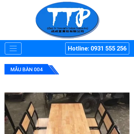
Hotline: 0931 555 256
MẪU BÀN 004