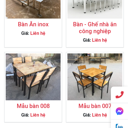
Bàn Ăn inox
Bàn - Ghế nhà ăn
công nghiệp
Giá:
Liên hệ
Giá:
Liên hệ
Mẫu bàn 008
Mẫu bàn 007
Giá:
Liên hệ
Giá:
Liên hệ