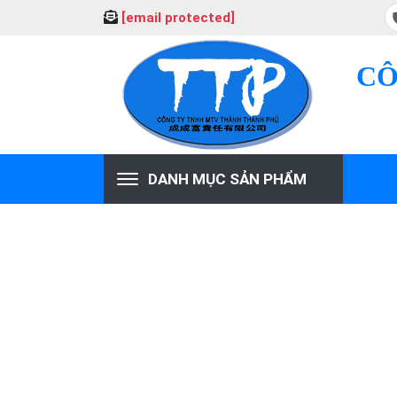
[email protected]
CÔ
DANH MỤC SẢN PHẨM