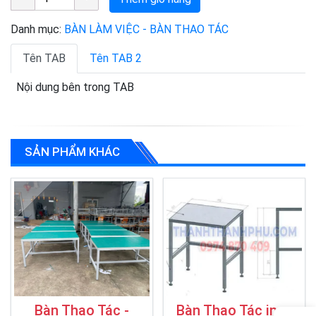
Danh mục:
BÀN LÀM VIỆC - BÀN THAO TÁC
Tên TAB
Tên TAB 2
Nội dung bên trong TAB
SẢN PHẨM KHÁC
Bàn Thao Tác -
Bàn Thao Tác inox