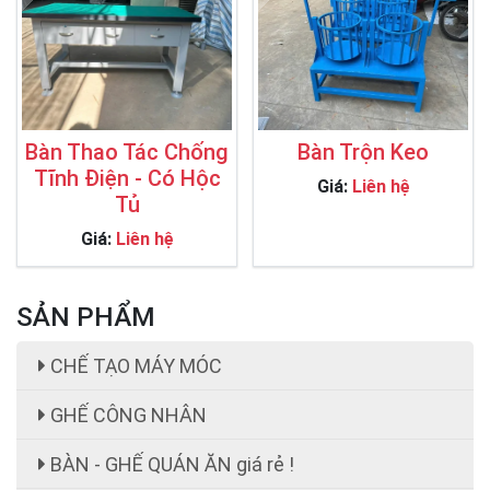
Bàn Thao Tác Chống
Bàn Trộn Keo
Tĩnh Điện - Có Hộc
Giá:
Liên hệ
Tủ
Giá:
Liên hệ
SẢN PHẨM
CHẾ TẠO MÁY MÓC
GHẾ CÔNG NHÂN
BÀN - GHẾ QUÁN ĂN giá rẻ !