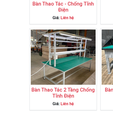
Bàn Thao Tác - Chống Tĩnh
Điện
Giá:
Liên hệ
Bàn Thao Tác 2 Tầng Chống
Bàn
Tĩnh Điện
Giá:
Liên hệ