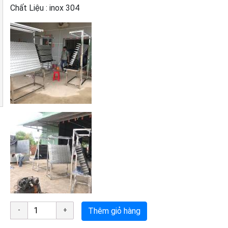
Chất Liệu : inox 304
Thêm giỏ hàng