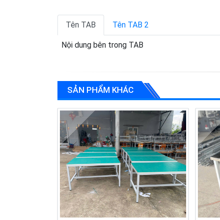
Tên TAB
Tên TAB 2
Nội dung bên trong TAB
SẢN PHẨM KHÁC