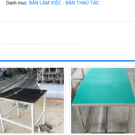
Danh mục:
BÀN LÀM VIỆC - BÀN THAO TÁC