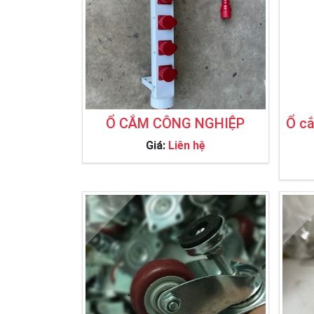
Ổ CẮM CÔNG NGHIỆP
Ổ cắ
Giá:
Liên hệ