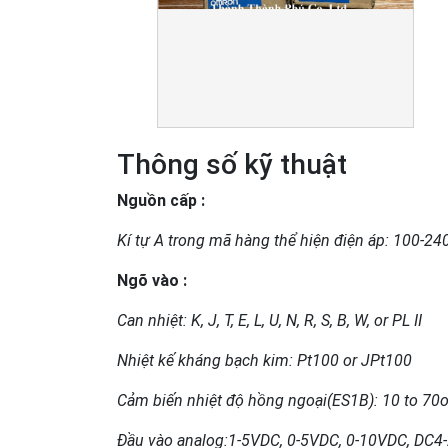
Thông số kỹ thuật
Nguồn cấp :
Kí tự A trong mã hàng thể hiện điện áp: 100-
Ngõ vào :
Can nhiệt: K, J, T, E, L, U, N, R, S, B, W, or PL II
Nhiệt kế kháng bạch kim: Pt100 or JPt100
Cảm biến nhiệt độ hồng ngoại(ES1B): 10 to 70o
Đầu vào analog:1-5VDC, 0-5VDC, 0-10VDC, DC