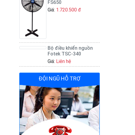
FS650
Giá:
1.720.500 đ
Bộ điều khiển nguồn
Fotek TSC-340
Giá:
Liên hệ
ĐỘI NGŨ HỖ TRỢ