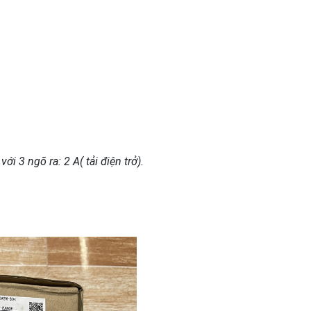
i 3 ngõ ra: 2 A( tải điện trở).