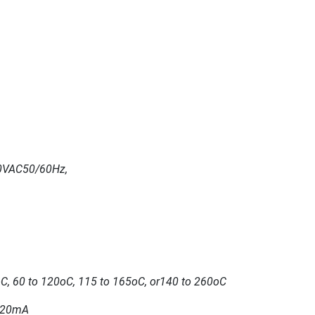
240VAC50/60Hz,
C, 60 to 120oC, 115 to 165oC, or140 to 260oC
4-20mA