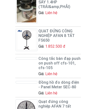
SẤY 1.4HP
(TRÁI&amp;PHẢI)
Giá:
Liên hệ
QUẠT ĐỨNG CÔNG
NGHIỆP AFAN 8 TẤT
FS650
Giá:
1.852.500 đ
Công tắc bàn đạp push
on push off cfs-101,
cfs-105
Giá:
Liên hệ
Đồng hồ đo dòng điện
- Panel Meter SEC-80
Giá:
Liên hệ
Quạt đứng công
nghiệp AFAN 7 tất