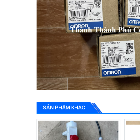
SẢN PHẨM KHÁC