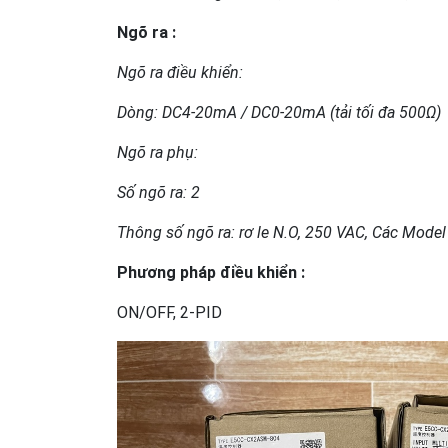
Ngõ ra :
Ngõ ra điều khiển:
Dòng: DC4-20mA / DC0-20mA (tải tối đa 500Ω)
Ngõ ra phụ:
Số ngõ ra: 2
Thông số ngõ ra: rơ le N.O, 250 VAC, Các Model vớ
Phương pháp điều khiển :
ON/OFF, 2-PID