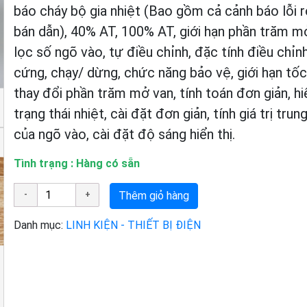
báo cháy bộ gia nhiệt (Bao gồm cả cảnh báo lỗi r
bán dẫn), 40% AT, 100% AT, giới hạn phần trăm m
lọc số ngõ vào, tự điều chỉnh, đặc tính điều chỉn
cứng, chạy/ dừng, chức năng bảo vệ, giới hạn tố
thay đổi phần trăm mở van, tính toán đơn giản, hiể
trạng thái nhiệt, cài đặt đơn giản, tính giá trị trun
của ngõ vào, cài đặt độ sáng hiển thị.
Tình trạng : Hàng có sẵn
Thêm giỏ hàng
Danh mục:
LINH KIỆN - THIẾT BỊ ĐIỆN