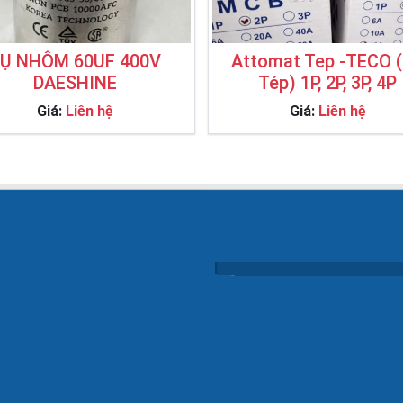
Ụ NHÔM 60UF 400V
Attomat Tep -TECO 
DAESHINE
Tép) 1P, 2P, 3P, 4P
Giá:
Liên hệ
Giá:
Liên hệ