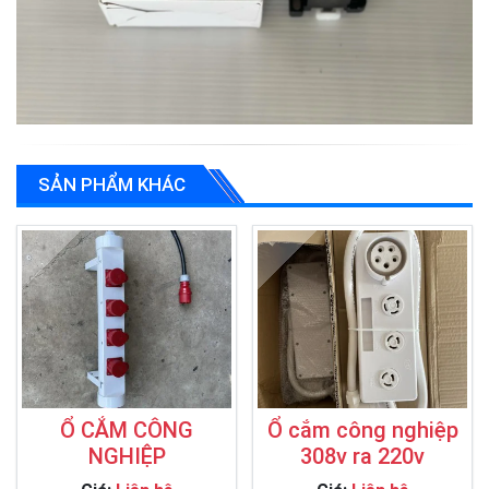
SẢN PHẨM KHÁC
Ổ CẮM CÔNG
Ổ cắm công nghiệp
NGHIỆP
308v ra 220v