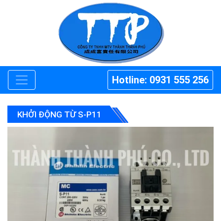
Hotline: 0931 555 256
KHỞI ĐỘNG TỪ S-P11