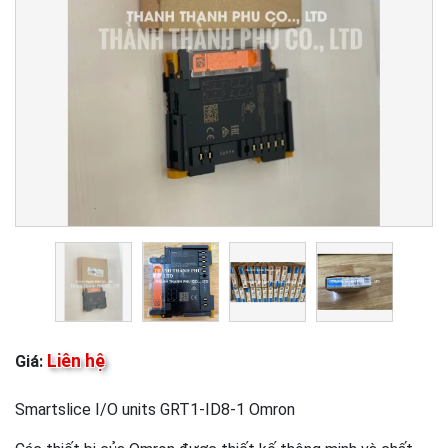
Liên hệ
Giá:
Smartslice I/O units GRT1-ID8-1 Omron