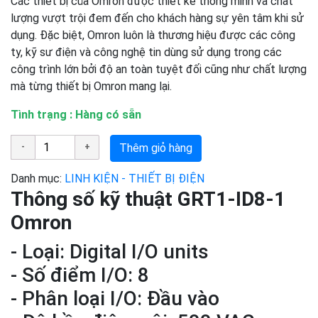
Các thiết bị của Omron được thiết kế thông minh và chất
lượng vượt trội đem đến cho khách hàng sự yên tâm khi sử
dụng. Đặc biệt, Omron luôn là thương hiệu được các công
ty, kỹ sư điện và công nghệ tin dùng sử dụng trong các
công trình lớn bởi độ an toàn tuyệt đối cũng như chất lượng
mà từng thiết bị Omron mang lại.
Tình trạng : Hàng có sẵn
Thêm giỏ hàng
Danh mục:
LINH KIỆN - THIẾT BỊ ĐIỆN
Thông số kỹ thuật GRT1-ID8-1
Omron
- Loại: Digital I/O units
- Số điểm I/O: 8
- Phân loại I/O: Đầu vào