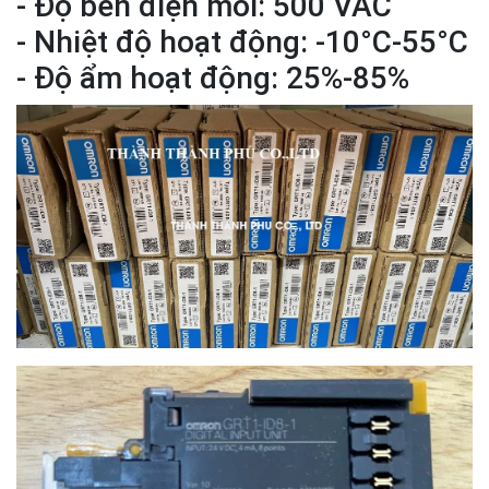
- Độ bền điện môi: 500 VAC
- Nhiệt độ hoạt động: -10°C-55°C
- Độ ẩm hoạt động: 25%-85%