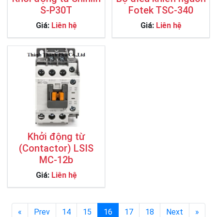
S-P30T
Fotek TSC-340
Giá:
Liên hệ
Giá:
Liên hệ
Khởi động từ
(Contactor) LSIS
MC-12b
Giá:
Liên hệ
«
Prev
14
15
16
17
18
Next
»