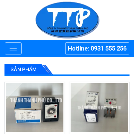
Hotline: 0931 555 256
SẢN PHẨM